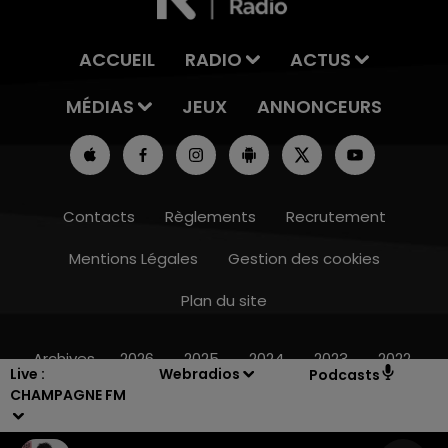
ACCUEIL
RADIO
ACTUS
MÉDIAS
JEUX
ANNONCEURS
Contacts
Règlements
Recrutement
Mentions Légales
Gestion des cookies
Plan du site
6h00 - 10h00
LA FAMILLE
Archives
2026
2025
2024
2023
2022
Live :
Webradios
Podcasts
CHAMPAGNE FM