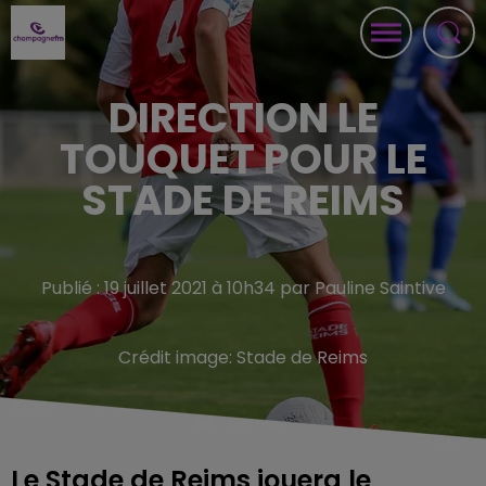
DIRECTION LE
TOUQUET POUR LE
STADE DE REIMS
Publié : 19 juillet 2021 à 10h34 par Pauline Saintive
Crédit image:
Stade de Reims
Le Stade de Reims jouera le