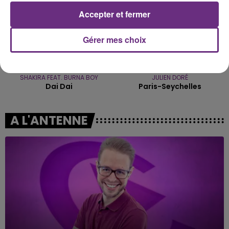
Accepter et fermer
Gérer mes choix
SHAKIRA FEAT. BURNA BOY
JULIEN DORÉ
Dai Dai
Paris-Seychelles
A L'ANTENNE