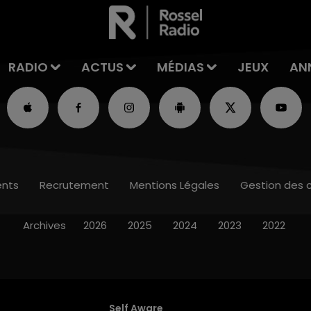
RADIO
ACTUS
MÉDIAS
JEUX
AN
nts
Recrutement
Mentions Légales
Gestion des 
Archives
2026
2025
2024
2023
2022
Self Aware