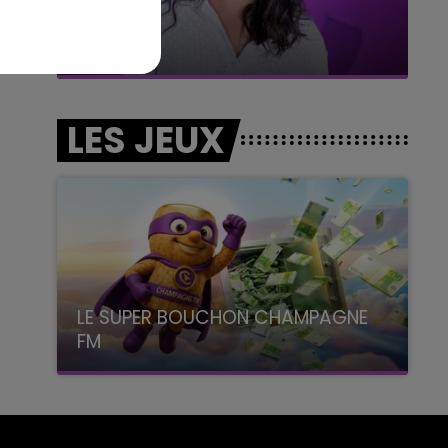
7h00 - 11h00
BEST OF
LES JEUX
LE SUPER BOUCHON CHAMPAGNE
FM
avec La Famille Champagne FM, à 8H10