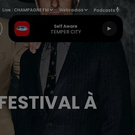
Live :
CHAMPAGNE FM
Webradios
Podcasts
Self Aware
TEMPER CITY
FESTIVAL À