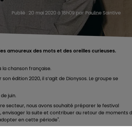
Publié : 20 mai 2020 à 18h09 par Pauline Saintive
des amoureux des mots et des oreilles curieuses.
 à la chanson française.
on édition 2020, il s’agit de Dionysos. Le groupe se
de juin.
otre secteur, nous avons souhaité préparer le festival
, envisager la suite et contribuer au retour de moments 
adopter en cette période".