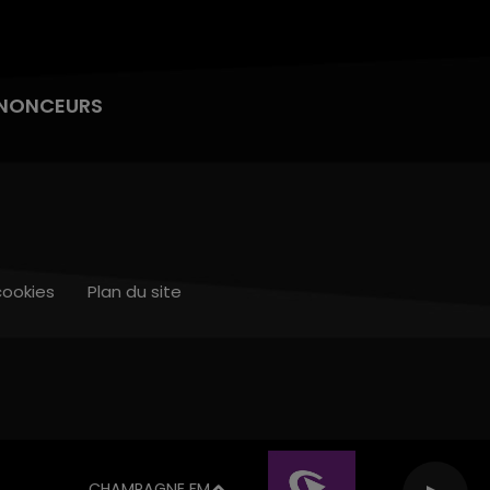
NONCEURS
cookies
Plan du site
CHAMPAGNE FM