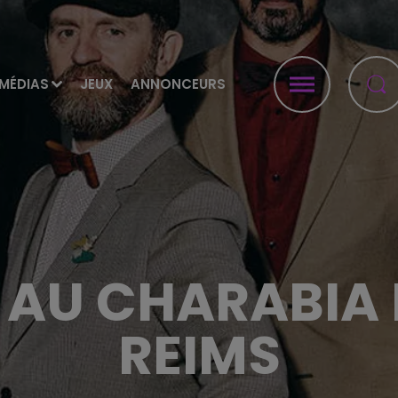
MÉDIAS
JEUX
ANNONCEURS
AU CHARABIA 
REIMS