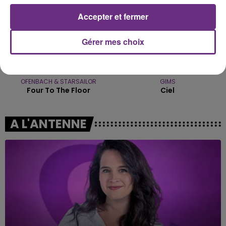
Accepter et fermer
Gérer mes choix
OFENBACH & STARSAILOR
GIMS
Four To The Floor
Ciel
A L'ANTENNE