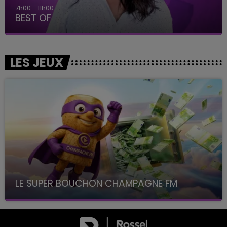
7h00 - 11h00
BEST OF
LES JEUX
LE SUPER BOUCHON CHAMPAGNE FM
avec La Famille Champagne FM, à 8H10