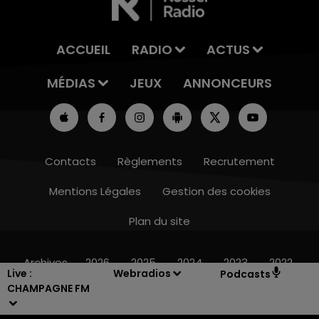
ACCUEIL
RADIO
ACTUS
MÉDIAS
JEUX
ANNONCEURS
Contacts
Règlements
Recrutement
Mentions Légales
Gestion des cookies
Plan du site
16h00 - 20h00
LE WEEK-END CHAMPAGNE FM
Archives
2026
2025
2024
2023
2022
Live :
Webradios
Podcasts
CHAMPAGNE FM