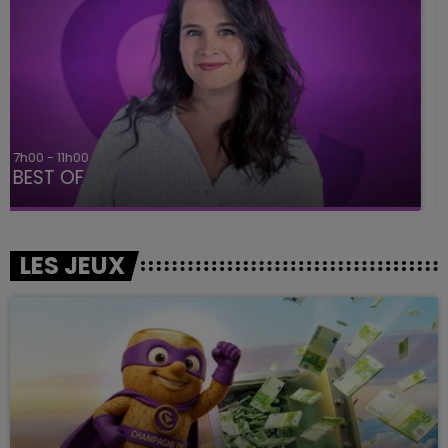
11h00 - 16h00
Le week-end Champagne FM
LES JEUX