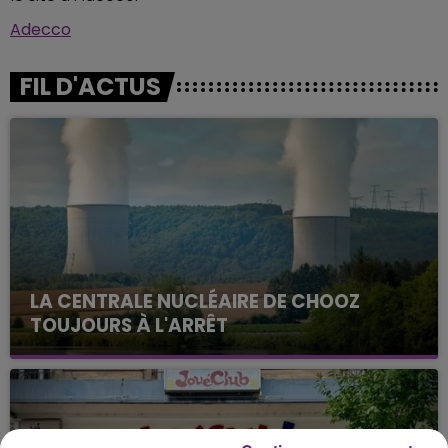
Adecco
FIL D'ACTUS
LA CENTRALE NUCLÉAIRE DE CHOOZ
TOUJOURS À L'ARRÊT
Cela fait déjà une semaine que la centrale
nucléaire ardennaise est à l'arrêt. Une situation
justifiée par la sécheresse intense qui est toujours
présente.