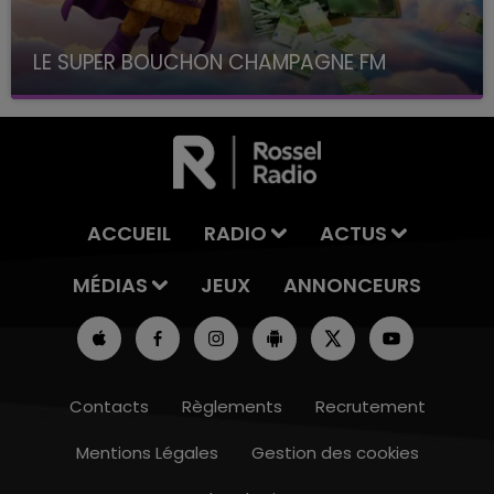
LE SUPER BOUCHON CHAMPAGNE FM
avec La Famille Champagne FM, à 8H10
ACCUEIL
RADIO
ACTUS
MÉDIAS
JEUX
ANNONCEURS
Contacts
Règlements
Recrutement
Mentions Légales
Gestion des cookies