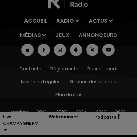
ACCUEIL
RADIO
ACTUS
MÉDIAS
JEUX
ANNONCEURS
Contacts
Règlements
Recrutement
Mentions Légales
Gestion des cookies
Plan du site
10h00 - 14h00
LE TICKET DE CAISSE
Archives
2026
2025
2024
2023
2022
Live :
Webradios
Podcasts
CHAMPAGNE FM