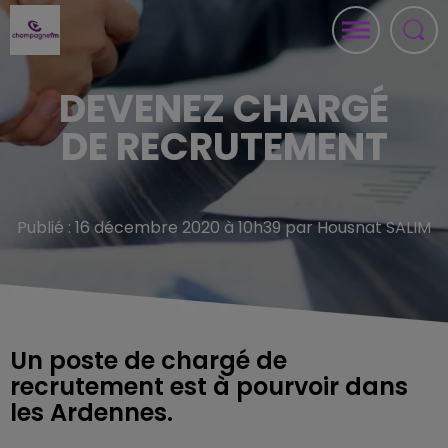
DEVENEZ CHARGÉ
DE RECRUTEMENT
Publié : 16 décembre 2020 à 10h39 par Housnat SALIM
Un poste de chargé de
recrutement est à pourvoir dans
les Ardennes.