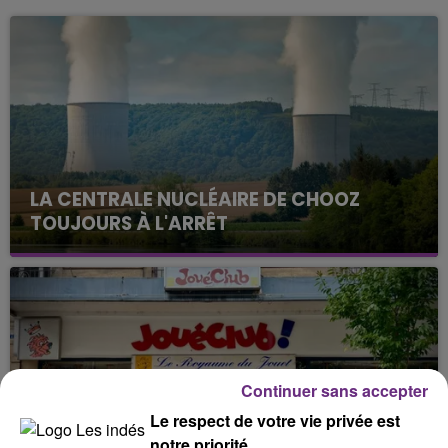
LA CENTRALE NUCLÉAIRE DE CHOOZ
TOUJOURS À L'ARRÊT
Cela fait déjà une semaine que la centrale
nucléaire ardennaise est à l'arrêt. Une situation
justifiée par la sécheresse intense qui est toujours
présente.
Continuer sans accepter
Le respect de votre vie privée est
notre priorité