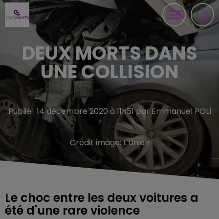
DEUX MORTS DANS
UNE COLLISION
Publié : 14 décembre 2020 à 11h51 par Emmanuel POLI
Crédit image:
L'Union
Le choc entre les deux voitures a
été d'une rare violence