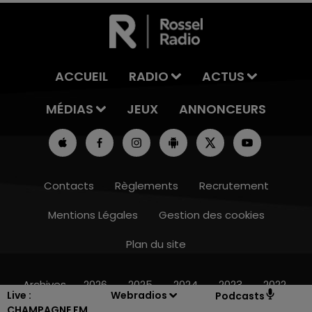
ACCUEIL
RADIO
ACTUS
MÉDIAS
JEUX
ANNONCEURS
Contacts
Règlements
Recrutement
Mentions Légales
Gestion des cookies
Plan du site
7h00 - 11h00
BEST OF
Archives
2026
2025
2024
2023
2022
Live :
Webradios
Podcasts
CHAMPAGNE FM