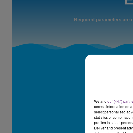
10h00 - 14h00
LE TICKET DE CAISSE
We and
our (447) partn
access information on a 
select personalised ad
statistics or combinatio
profiles to select person
Deliver and present adv