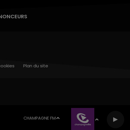
NONCEURS
cookies
Plan du site
CHAMPAGNE FM