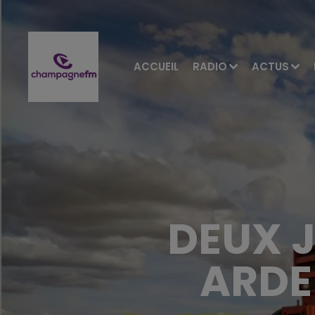
ACCUEIL
RADIO
ACTUS
DEUX 
ARDE