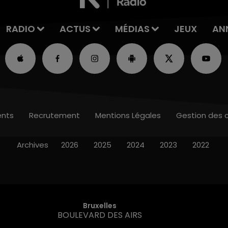
RADIO
ACTUS
MÉDIAS
JEUX
AN
nts
Recrutement
Mentions Légales
Gestion des 
Archives
2026
2025
2024
2023
2022
Bruxelles
BOULEVARD DES AIRS