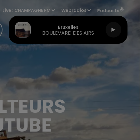
Live :
CHAMPAGNE FM
Webradios
Podcasts
Bruxelles
BOULEVARD DES AIRS
LTEURS
UTUBE