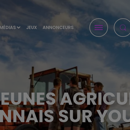
MÉDIAS
JEUX
ANNONCEURS
JEUNES AGRICU
NNAIS SUR YO