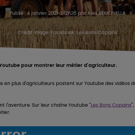
Publié : 4 janvier 2021 à 12h26 par Alex SEMONELLA
Crédit image:
Facebook: Les Bons Copains
 Youtube pour montrer leur métier d'agriculteur.
s en plus d'agriculteurs postent sur Youtube des vidéos d
nt l'aventure. Sur leur chaîne Youtube "
Les Bons Copains
",
tier.