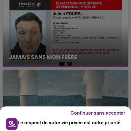
JAMAIS SANS MON FRÈRE
Julien Fourel n'a plus donné signé de vie depuis 5
mois. Sa sœur poursuit ses recherches pour le
retrouver.
Continuer sans accepter
Le respect de votre vie privée est notre priorité
LA CENTRALE NUCLÉAIRE DE CHOOZ
TOUJOURS À L'ARRÊT