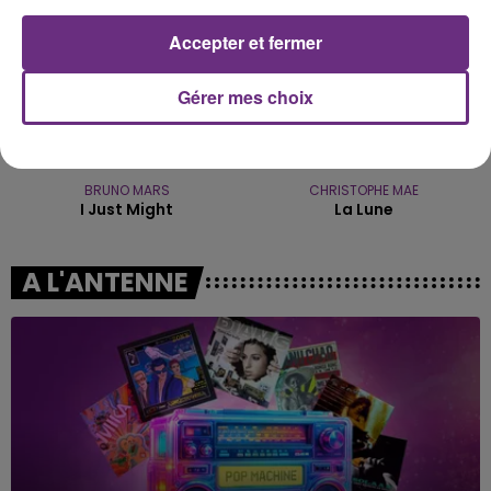
Accepter et fermer
Gérer mes choix
BRUNO MARS
CHRISTOPHE MAE
I Just Might
La Lune
A L'ANTENNE