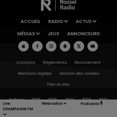
ACCUEIL
RADIO
ACTUS
MÉDIAS
JEUX
ANNONCEURS
Contacts
Règlements
Recrutement
Mentions Légales
Gestion des cookies
Plan du site
15h00 - 19h00
LE CLUB CHAMPAGNE FM
Archives
2026
2025
2024
2023
2022
Live :
Webradios
Podcasts
CHAMPAGNE FM