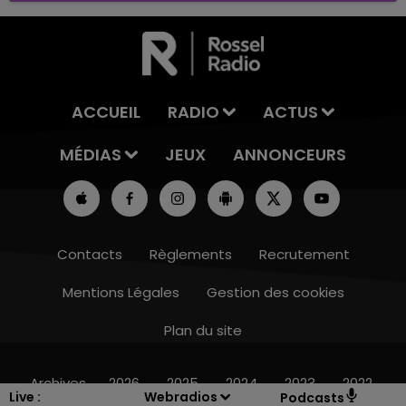
ACCUEIL
RADIO
ACTUS
MÉDIAS
JEUX
ANNONCEURS
Contacts
Règlements
Recrutement
Mentions Légales
Gestion des cookies
Plan du site
10h00 - 14h00
LE TICKET DE CAISSE
Archives
2026
2025
2024
2023
2022
Live :
Webradios
Podcasts