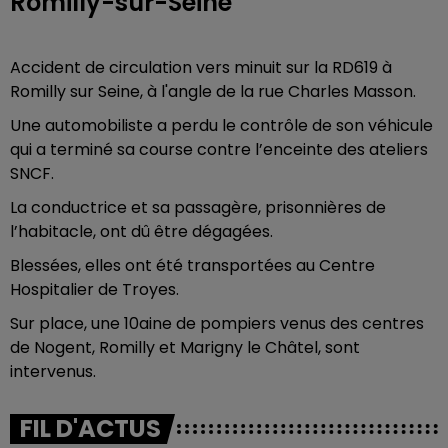
Romilly-sur-Seine
Accident de circulation vers minuit sur la RD619 à
Romilly sur Seine, à l'angle de la rue Charles Masson.
Une automobiliste a perdu le contrôle de son véhicule
qui a terminé sa course contre l’enceinte des ateliers
SNCF.
La conductrice et sa passagère, prisonnières de
l’habitacle, ont dû être dégagées.
Blessées, elles ont été transportées au Centre
Hospitalier de Troyes.
Sur place, une 10aine de pompiers venus des centres
de Nogent, Romilly et Marigny le Châtel, sont
intervenus.
FIL D'ACTUS