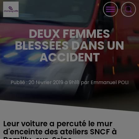
DEUX FEMMES
BLESSÉES DANS UN
ACCIDENT
Publié : 20 février 2019 à 9h18 par Emmanuel POLI
Leur voiture a percuté le mur
d'enceinte des ateliers SNCF à