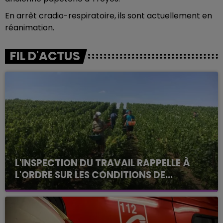
En arrêt cradio-respiratoire, ils sont actuellement en
réanimation.
FIL D'ACTUS
L'INSPECTION DU TRAVAIL RAPPELLE À
L'ORDRE SUR LES CONDITIONS DE...
Alors que les dates de début des vendange 2026
s'est avéré être plus précoce que prévu,
l'inspection du Travail en profite pour rappeler