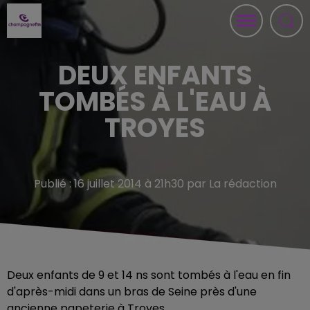
DEUX ENFANTS
TOMBÉS À L'EAU À
TROYES
Publié : 16 juillet 2014 à 21h30 par La rédaction
Deux enfants de 9 et 14 ns sont tombés à l'eau en fin
d'après-midi dans un bras de Seine près d'une
ancienne papeterie à Troyes.