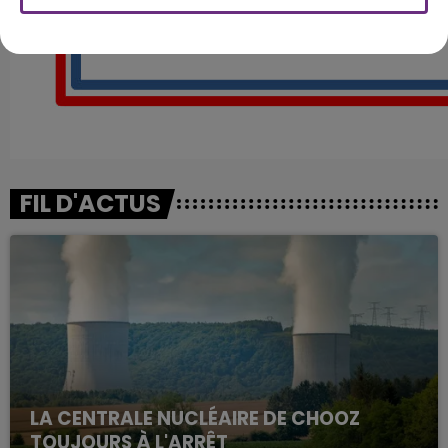
FIL D'ACTUS
LA CENTRALE NUCLÉAIRE DE CHOOZ
TOUJOURS À L'ARRÊT