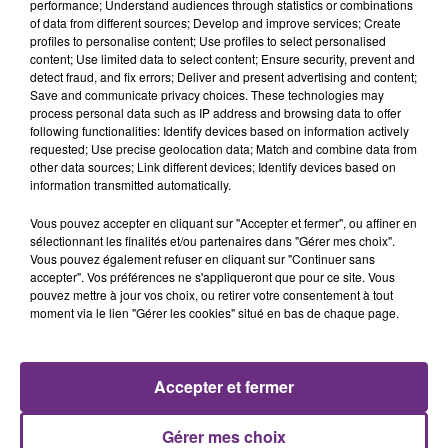
performance; Understand audiences through statistics or combinations
of data from different sources; Develop and improve services; Create
profiles to personalise content; Use profiles to select personalised
content; Use limited data to select content; Ensure security, prevent and
detect fraud, and fix errors; Deliver and present advertising and content;
Save and communicate privacy choices. These technologies may
process personal data such as IP address and browsing data to offer
following functionalities: Identify devices based on information actively
requested; Use precise geolocation data; Match and combine data from
other data sources; Link different devices; Identify devices based on
information transmitted automatically.
Vous pouvez accepter en cliquant sur "Accepter et fermer", ou affiner en
sélectionnant les finalités et/ou partenaires dans "Gérer mes choix".
Vous pouvez également refuser en cliquant sur "Continuer sans
accepter". Vos préférences ne s'appliqueront que pour ce site. Vous
pouvez mettre à jour vos choix, ou retirer votre consentement à tout
moment via le lien "Gérer les cookies" situé en bas de chaque page.
Accepter et fermer
Gérer mes choix