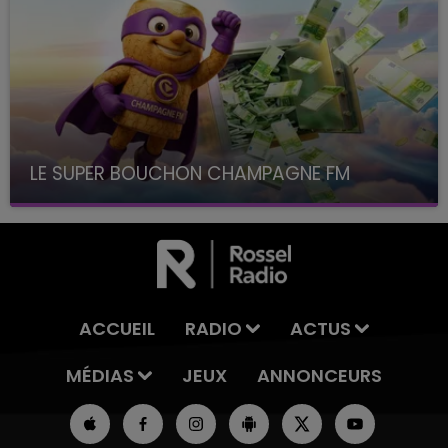
LE SUPER BOUCHON CHAMPAGNE FM
avec La Famille Champagne FM, à 8H10
ACCUEIL
RADIO
ACTUS
MÉDIAS
JEUX
ANNONCEURS