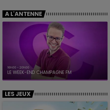
A L'ANTENNE
16h00 - 20h00
LE WEEK-END CHAMPAGNE FM
LES JEUX