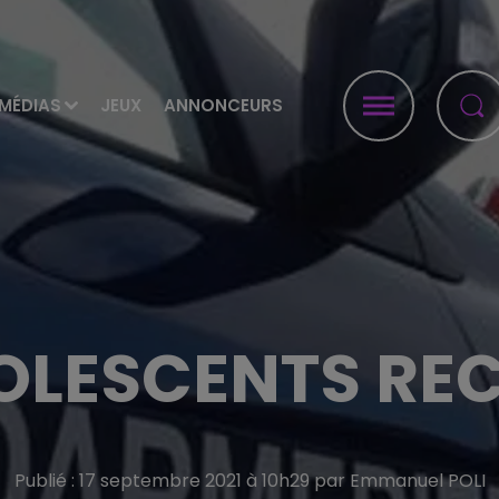
MÉDIAS
JEUX
ANNONCEURS
OLESCENTS RE
Publié : 17 septembre 2021 à 10h29 par Emmanuel POLI