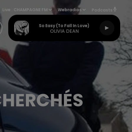
Live :
CHAMPAGNE FM
Webradios
Podcasts
So Easy (to Fall In Love)
OLIVIA DEAN
CHERCHÉS