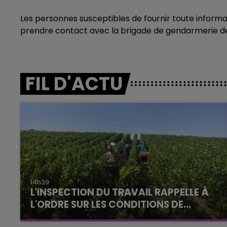
Les personnes susceptibles de fournir toute informa
prendre contact avec la brigade de gendarmerie de
FIL D'ACTU
14h39
L'INSPECTION DU TRAVAIL RAPPELLE À
L'ORDRE SUR LES CONDITIONS DE...
Alors que les dates de début des vendange