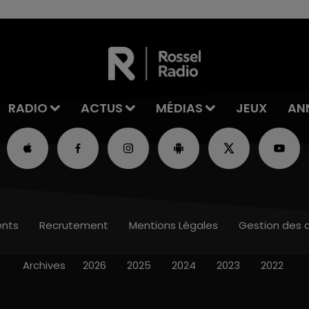
RADIO
ACTUS
MÉDIAS
JEUX
AN
nts
Recrutement
Mentions Légales
Gestion des 
Archives
2026
2025
2024
2023
2022