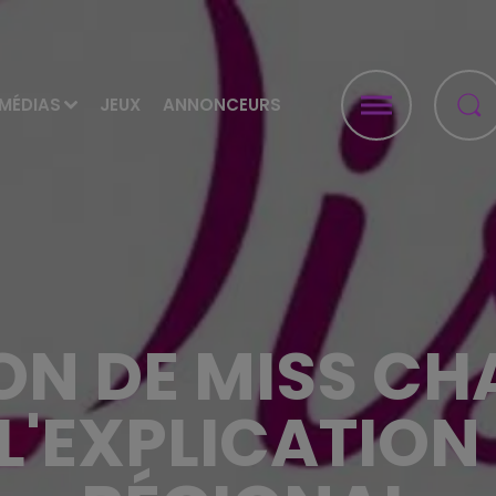
MÉDIAS
JEUX
ANNONCEURS
ION DE MISS C
 L'EXPLICATION