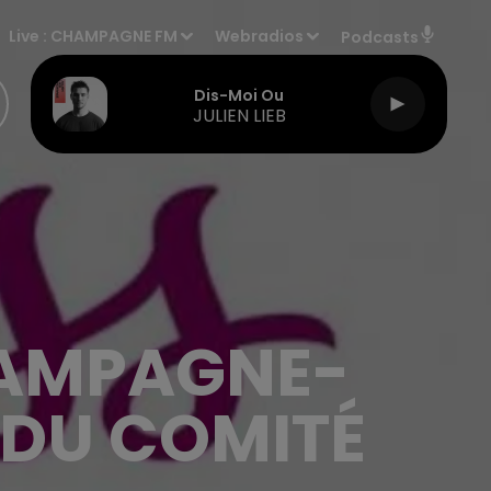
Live :
CHAMPAGNE FM
Webradios
Podcasts
Dis-Moi Ou
JULIEN LIEB
HAMPAGNE-
 DU COMITÉ