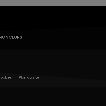
NONCEURS
cookies
Plan du site