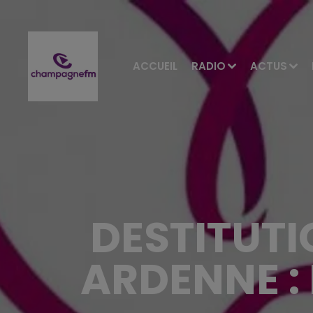
ACCUEIL
RADIO
ACTUS
DESTITUT
ARDENNE :