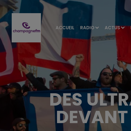
ACCUEIL
RADIO
ACTUS
DES ULTR
DEVANT 