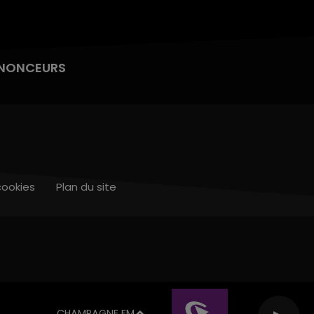
NONCEURS
cookies
Plan du site
CHAMPAGNE FM