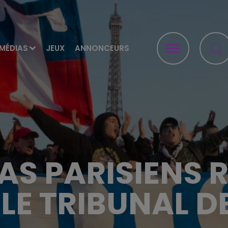
MÉDIAS
JEUX
ANNONCEURS
AS PARISIENS
LE TRIBUNAL D