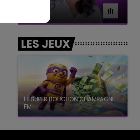
7h00 - 11h00
BEST OF
LES JEUX
LE SUPER BOUCHON CHAMPAGNE
FM
avec La Famille Champagne FM, à 8H10