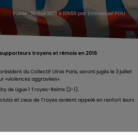
Publié : 16 mai 2018 à 10h59 par Emmanuel POLI
e supporteurs troyens et rémois en 2016
ésident du Collectif Ulras Paris, seront jugés le 3 juillet
ur «violences aggravées».
rby de Ligue 1 Troyes-Reims (2-1).
lubs et ceux de Troyes avaient appelé en renfort leurs