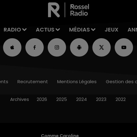
RADIO
ACTUS
MÉDIAS
JEUX
AN
nts
Recrutement
Mentions Légales
Gestion des 
Archives
2026
2025
2024
2023
2022
Comme Caroline