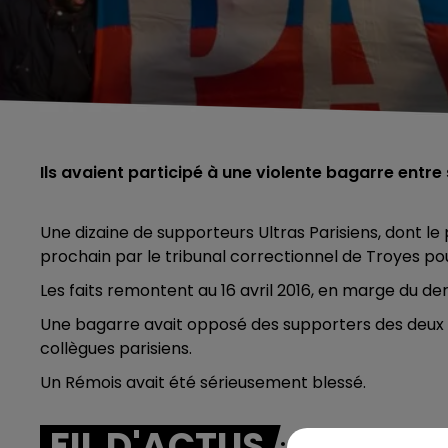
Ils avaient participé à une violente bagarre entr
Une dizaine de supporteurs Ultras Parisiens, dont le pr
prochain par le tribunal correctionnel de Troyes po
Les faits remontent au 16 avril 2016, en marge du de
Une bagarre avait opposé des supporters des deux c
collègues parisiens.
Un Rémois avait été sérieusement blessé.
FIL D'ACTUS