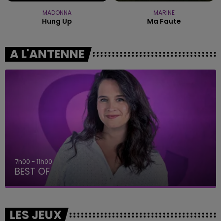
MADONNA
MARINE
Hung Up
Ma Faute
A L'ANTENNE
7h00 - 11h00
BEST OF
LES JEUX