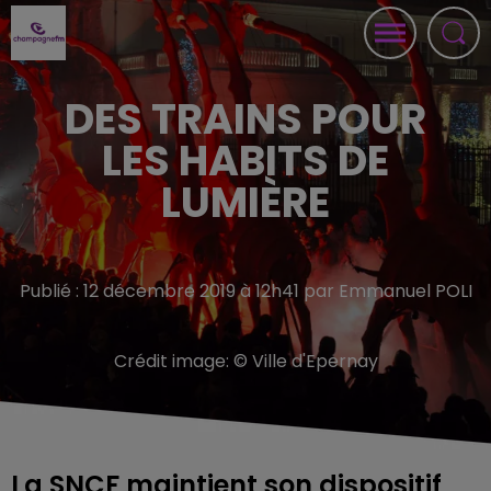
DES TRAINS POUR
LES HABITS DE
LUMIÈRE
Publié : 12 décembre 2019 à 12h41 par Emmanuel POLI
Crédit image:
© Ville d'Epernay
La SNCF maintient son dispositif