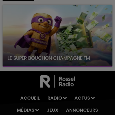
LE SUPER BOUCHON CHAMPAGNE FM
avec La Famille Champagne FM, à 8H10
ACCUEIL
RADIO
ACTUS
MÉDIAS
JEUX
ANNONCEURS