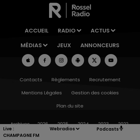
ACCUEIL
RADIO
ACTUS
MÉDIAS
JEUX
ANNONCEURS
Contacts
Règlements
Recrutement
Mentions Légales
Gestion des cookies
Plan du site
7h00 - 11h00
BEST OF
Archives
2026
2025
2024
2023
2022
Live :
Webradios
Podcasts
CHAMPAGNE FM