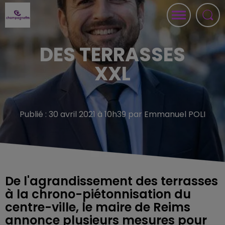
DES TERRASSES
XXL
Publié : 30 avril 2021 à 10h39 par Emmanuel POLI
De l'agrandissement des terrasses
à la chrono-piétonnisation du
centre-ville, le maire de Reims
annonce plusieurs mesures pour