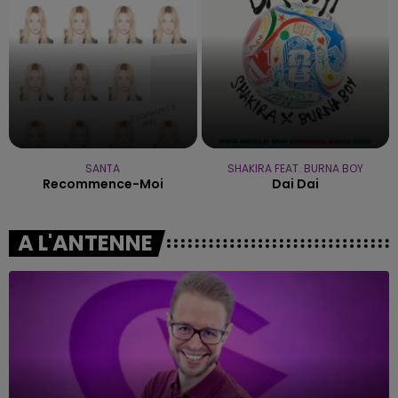
SANTA
SHAKIRA FEAT. BURNA BOY
Recommence-Moi
Dai Dai
A L'ANTENNE