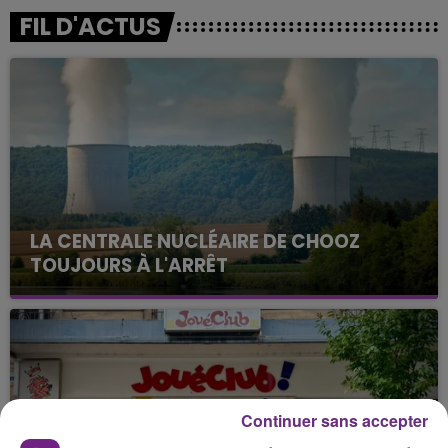
FIL D'ACTUS
LA CENTRALE NUCLÉAIRE DE CHOOZ
TOUJOURS À L'ARRÊT
Cela fait déjà une semaine que la centrale
nucléaire ardennaise est à l'arrêt. Une situation
justifiée par la sécheresse intense qui est toujours
présente.
Continuer sans accepter