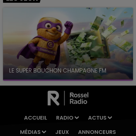
LE SUPER BOUCHON CHAMPAGNE FM
avec La Famille Champagne FM, à 8H10
ACCUEIL
RADIO
ACTUS
MÉDIAS
JEUX
ANNONCEURS