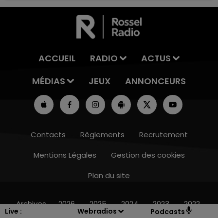
ACCUEIL
RADIO
ACTUS
MÉDIAS
JEUX
ANNONCEURS
Contacts
Règlements
Recrutement
Mentions Légales
Gestion des cookies
Plan du site
11h00 - 16h00
LE WEEK-END CHAMPAGNE FM
Archives
2026
2025
2024
2023
2022
Live :
Webradios
Podcasts