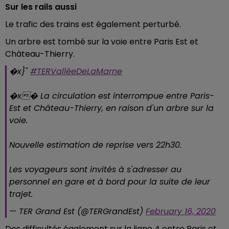
Sur les rails aussi
Le trafic des trains est également perturbé.
Un arbre est tombé sur la voie entre Paris Est et
Château-Thierry.
�x}"️
#TERValléeDeLaMarne
�x� La circulation est interrompue entre Paris-
Est et Château-Thierry, en raison d'un arbre sur la
voie.
Nouvelle estimation de reprise vers 22h30.
Les voyageurs sont invités à s'adresser au
personnel en gare et à bord pour la suite de leur
trajet.
— TER Grand Est (@TERGrandEst)
February 16, 2020
Des difficultés également sur la ligne 4 entre Paris et