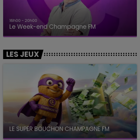
16h00 - 20h00
Le Week-end Champagne FM
LES JEUX
LE SUPER BOUCHON CHAMPAGNE FM
avec La Famille Champagne FM, à 8H10