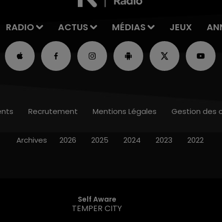
RADIO
ACTUS
MÉDIAS
JEUX
AN
nts
Recrutement
Mentions Légales
Gestion des 
Archives
2026
2025
2024
2023
2022
Self Aware
TEMPER CITY