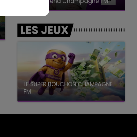
BEST OF
LES JEUX
LE SUPER BOUCHON CHAMPAGNE
FM
avec La Famille Champagne FM, à 8H10