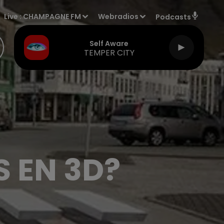
Live :
CHAMPAGNE FM
Webradios
Podcasts
Self Aware
TEMPER CITY
 EN 3D?