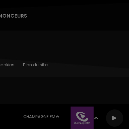
NONCEURS
cookies
Plan du site
CHAMPAGNE FM