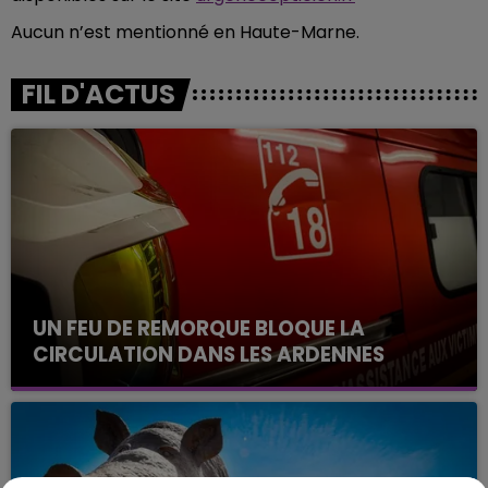
Aucun n’est mentionné en Haute-Marne.
FIL D'ACTUS
UN FEU DE REMORQUE BLOQUE LA
CIRCULATION DANS LES ARDENNES
Un feu de remorque s'est déclaré ce mercredi en
fin de matinée sur l'A34.