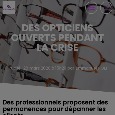
DES OPTICIENS
OUVERTS PENDANT
LA CRISE
Publié : 28 mars 2020 à 15h29 par Emmanuel POLI
Des professionnels proposent des
permanences pour dépanner les