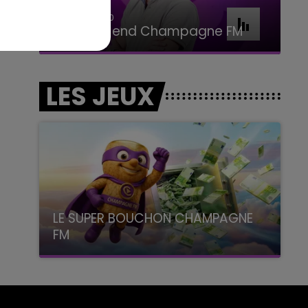
16h00 - 20h00
Le Week-end Champagne FM
LES JEUX
LE SUPER BOUCHON CHAMPAGNE
FM
avec La Famille Champagne FM, à 8H10