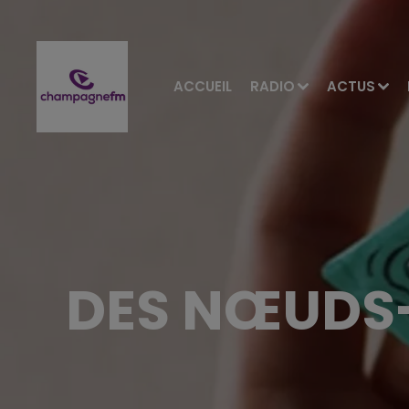
ACCUEIL
RADIO
ACTUS
DES NŒUDS-