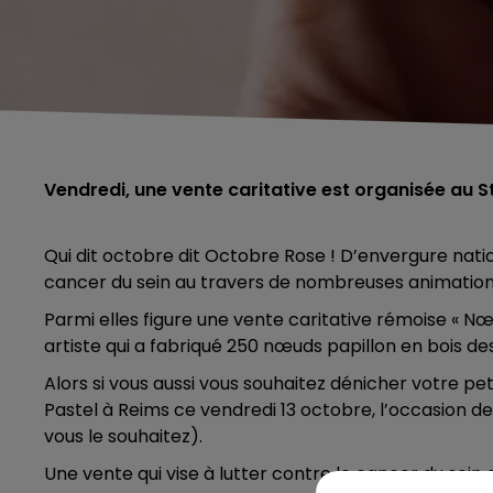
Vendredi, une vente caritative est organisée au S
Qui dit octobre dit Octobre Rose ! D’envergure natio
cancer du sein au travers de nombreuses animation
Parmi elles figure une vente caritative rémoise « Nœud
artiste qui a fabriqué 250 nœuds papillon en bois des
Alors si vous aussi vous souhaitez dénicher votre pe
Pastel à Reims ce vendredi 13 octobre, l’occasion de
vous le souhaitez).
Une vente qui vise à lutter contre le cancer du sein a