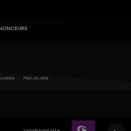
NONCEURS
cookies
Plan du site
CHAMPAGNE FM