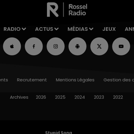
RADIO
ACTUS
MÉDIAS
JEUX
AN
nts
Recrutement
Mentions Légales
Gestion des 
Archives
2026
2025
2024
2023
2022
Stupid Song