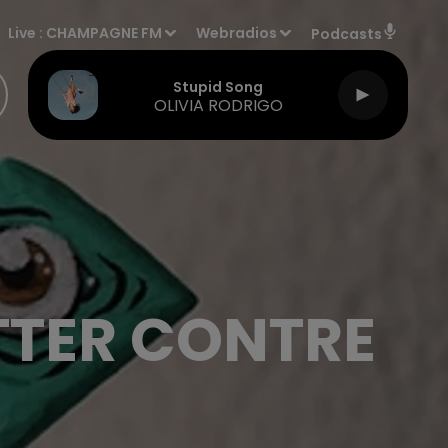
Live :
CHAMPAGNE FM
Webradios
Podcasts
Stupid Song
OLIVIA RODRIGO
TTER CONTRE