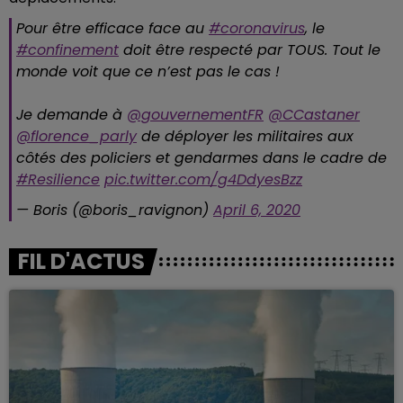
Pour être efficace face au
#coronavirus
, le
#confinement
doit être respecté par TOUS. Tout le
monde voit que ce n’est pas le cas !
Je demande à
@gouvernementFR
@CCastaner
@florence_parly
de déployer les militaires aux
côtés des policiers et gendarmes dans le cadre de
#Resilience
pic.twitter.com/g4DdyesBzz
— Boris (@boris_ravignon)
April 6, 2020
FIL D'ACTUS