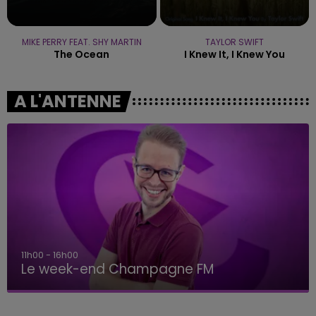
MIKE PERRY FEAT. SHY MARTIN
TAYLOR SWIFT
The Ocean
I Knew It, I Knew You
A L'ANTENNE
11h00 - 16h00
Le week-end Champagne FM