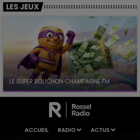
LES JEUX
LE SUPER BOUCHON CHAMPAGNE FM
avec La Famille Champagne FM, à 8H10
ACCUEIL
RADIO
ACTUS