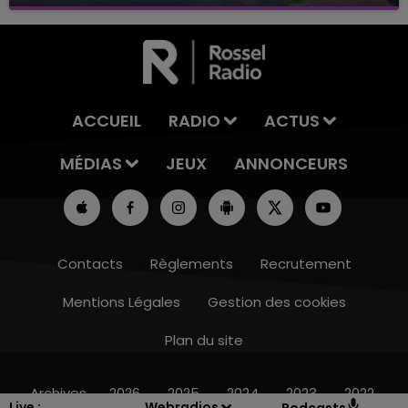
avec La Famille Champagne FM, à 8H10
ACCUEIL
RADIO
ACTUS
MÉDIAS
JEUX
ANNONCEURS
Contacts
Règlements
Recrutement
Mentions Légales
Gestion des cookies
Plan du site
16h00 - 20h00
LE WEEK-END CHAMPAGNE FM
Archives
2026
2025
2024
2023
2022
Live :
Webradios