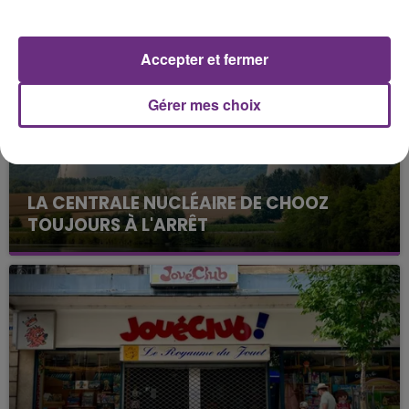
FIL D'ACTUS
Accepter et fermer
Gérer mes choix
LA CENTRALE NUCLÉAIRE DE CHOOZ
TOUJOURS À L'ARRÊT
Cela fait déjà une semaine que la centrale
nucléaire ardennaise est à l'arrêt. Une situation
justifiée par la sécheresse intense qui est toujours
présente.