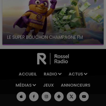
LE SUPER BOUCHON CHAMPAGNE FM
avec La Famille Champagne FM, à 8H10
ACCUEIL
RADIO
ACTUS
MÉDIAS
JEUX
ANNONCEURS