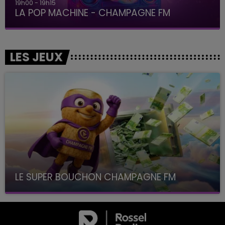
19h00 - 19h15
LA POP MACHINE - CHAMPAGNE FM
LES JEUX
LE SUPER BOUCHON CHAMPAGNE FM
avec La Famille Champagne FM, à 8H10