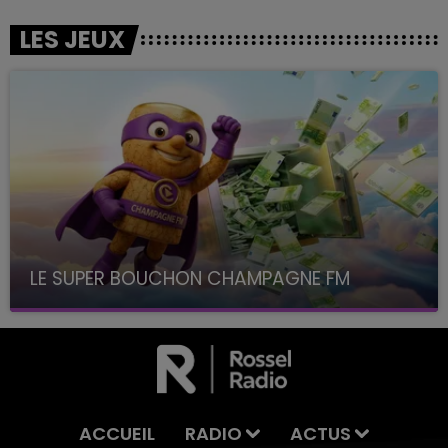
LES JEUX
LE SUPER BOUCHON CHAMPAGNE FM
avec La Famille Champagne FM, à 8H10
ACCUEIL
RADIO
ACTUS