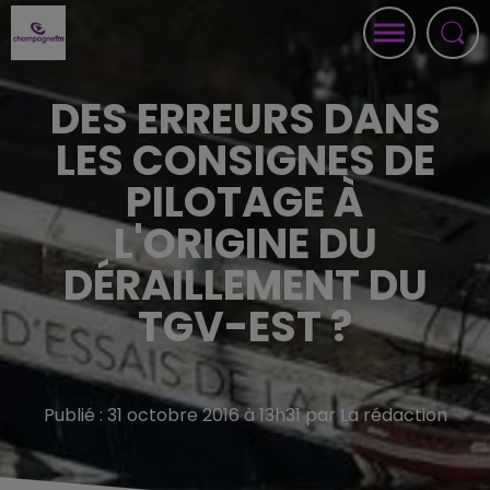
DES ERREURS DANS
LES CONSIGNES DE
PILOTAGE À
L'ORIGINE DU
DÉRAILLEMENT DU
TGV-EST ?
Publié : 31 octobre 2016 à 13h31 par La rédaction