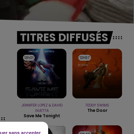
TITRES DIFFUSÉS
13h01
13h01
12h57
12h57
JENNIFER LOPEZ & DAVID
TEDDY SWIMS
The Door
GUETTA
Save Me Tonight
uer sans accepter