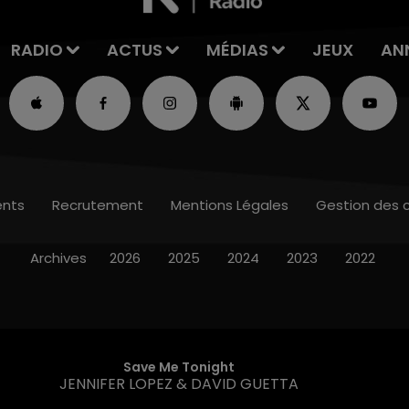
RADIO
ACTUS
MÉDIAS
JEUX
AN
nts
Recrutement
Mentions Légales
Gestion des 
Archives
2026
2025
2024
2023
2022
Save Me Tonight
JENNIFER LOPEZ & DAVID GUETTA