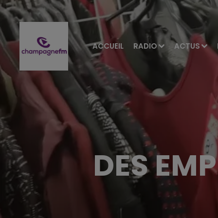
ACCUEIL
RADIO
ACTUS
DES EMP