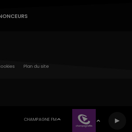
NONCEURS
cookies
Plan du site
CHAMPAGNE FM