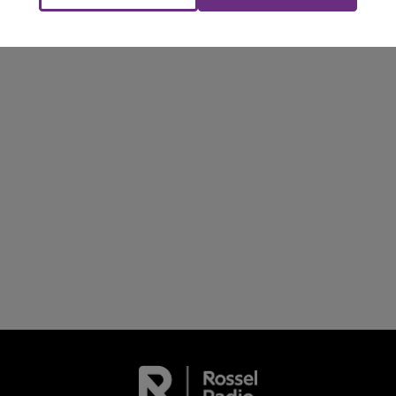
FM
BEST OF