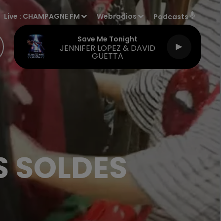
Live :
CHAMPAGNE FM
Webradios
Podcasts
Save Me Tonight
JENNIFER LOPEZ & DAVID
GUETTA
S SOLDES