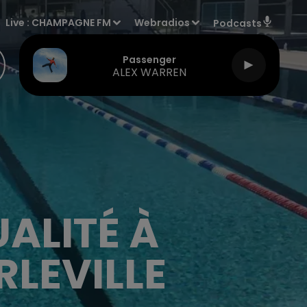
Live :
CHAMPAGNE FM
Webradios
Podcasts
Passenger
ALEX WARREN
ALITÉ À
RLEVILLE