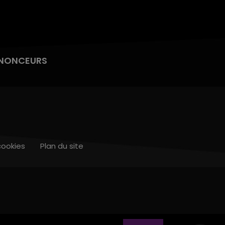
NONCEURS
cookies
Plan du site