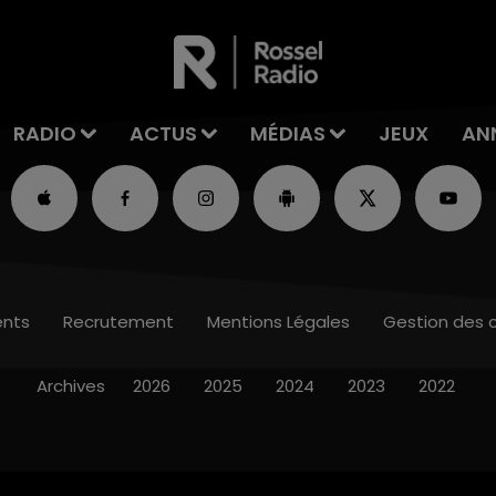
RADIO
ACTUS
MÉDIAS
JEUX
AN
nts
Recrutement
Mentions Légales
Gestion des 
Archives
2026
2025
2024
2023
2022