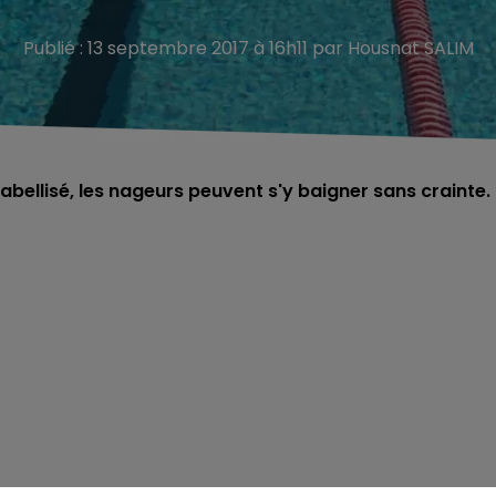
Publié : 13 septembre 2017 à 16h11 par Housnat SALIM
abellisé, les nageurs peuvent s'y baigner sans crainte.