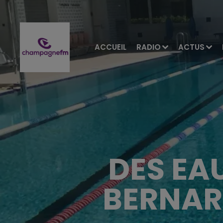
ACCUEIL
RADIO
ACTUS
DES EA
BERNARD