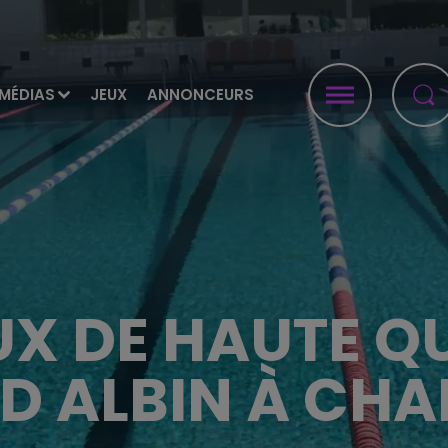
MÉDIAS
JEUX
ANNONCEURS
UX DE HAUTE QU
 ALBIN À CHA