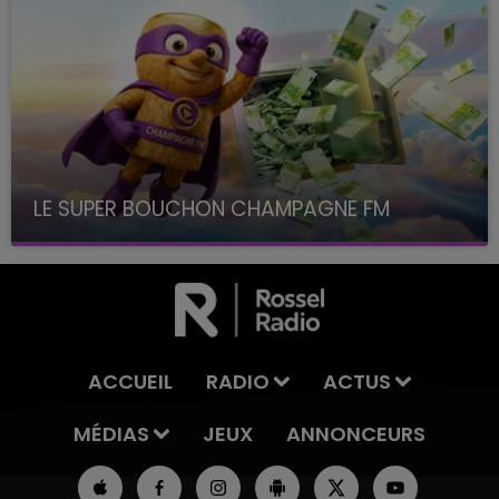
LE SUPER BOUCHON CHAMPAGNE FM
avec La Famille Champagne FM, à 8H10
ACCUEIL
RADIO
ACTUS
MÉDIAS
JEUX
ANNONCEURS