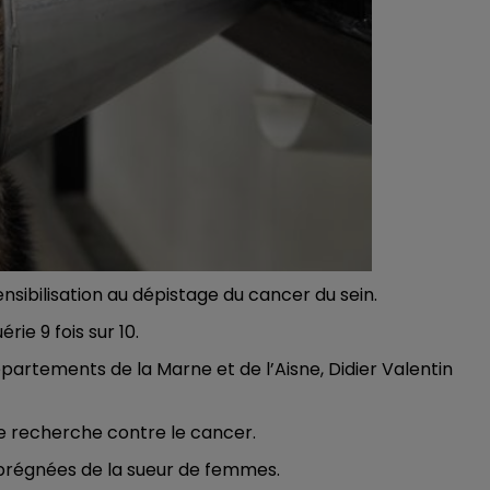
7h00 - 11h00
BEST OF
sibilisation au dépistage du cancer du sein.
e 9 fois sur 10.
épartements de la Marne et de l’Aisne, Didier Valentin
ie de recherche contre le cancer.
mprégnées de la sueur de femmes.