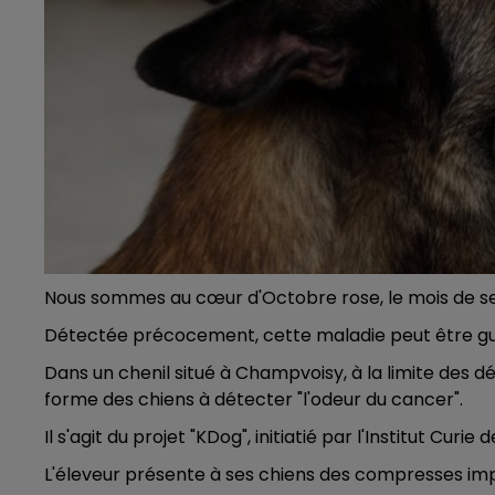
16h00 - 20h00
LE WEEK-END CHAMPAGNE FM
Nous sommes au cœur d'Octobre rose, le mois de sen
Détectée précocement, cette maladie peut être guéri
Dans un chenil situé à Champvoisy, à la limite des d
forme des chiens à détecter "l'odeur du cancer".
Il s'agit du projet "KDog", initiatié par l'Institut Cur
L'éleveur présente à ses chiens des compresses i