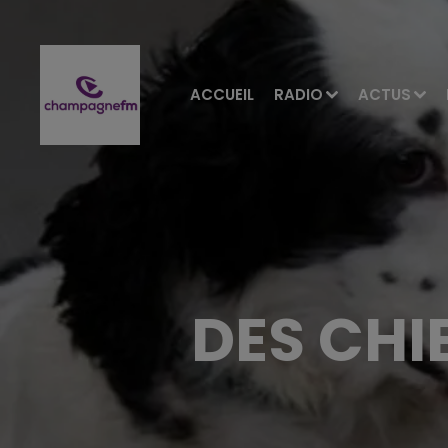
ACCUEIL
RADIO
ACTUS
DES CHI