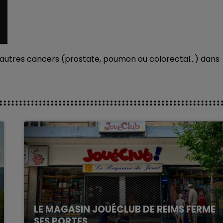
autres cancers (prostate, poumon ou colorectal...) dans
LE MAGASIN JOUÉCLUB DE REIMS FERME
SES PORTES