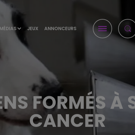
MÉDIAS
JEUX
ANNONCEURS
ENS FORMÉS À S
CANCER