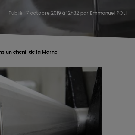
Publié : 7 octobre 2019 à 12h32 par Emmanuel POLI
s un chenil de la Marne