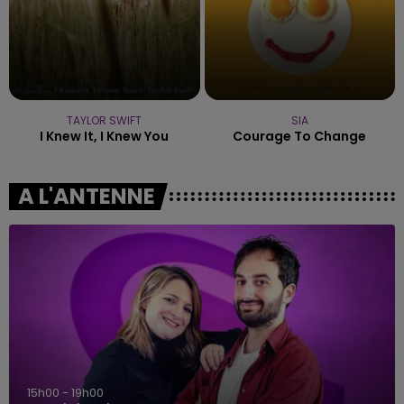
TAYLOR SWIFT
SIA
I Knew It, I Knew You
Courage To Change
A L'ANTENNE
15h00 - 19h00