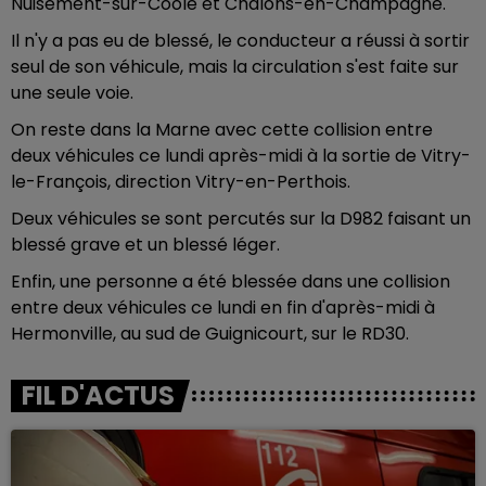
Nuisement-sur-Coole et Châlons-en-Champagne.
Il n'y a pas eu de blessé, le conducteur a réussi à sortir
seul de son véhicule, mais la circulation s'est faite sur
une seule voie.
On reste dans la Marne avec cette collision entre
deux véhicules ce lundi après-midi à la sortie de Vitry-
le-François, direction Vitry-en-Perthois.
Deux véhicules se sont percutés sur la D982 faisant un
blessé grave et un blessé léger.
Enfin, une personne a été blessée dans une collision
entre deux véhicules ce lundi en fin d'après-midi à
Hermonville, au sud de Guignicourt, sur le RD30.
FIL D'ACTUS