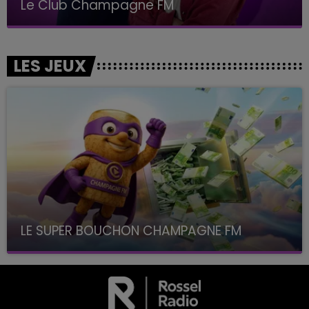
Le Club Champagne FM
LES JEUX
LE SUPER BOUCHON CHAMPAGNE FM
avec La Famille Champagne FM, à 8H10