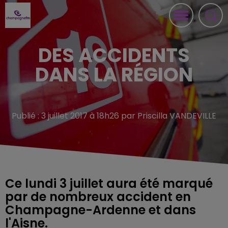
DES ACCIDENTS
DANS LA RÉGION
Publié : 3 juillet 2017 à 18h26 par Priscilla VANDEVILLE
Ce lundi 3 juillet aura été marqué
par de nombreux accident en
Champagne-Ardenne et dans
l'Aisne.