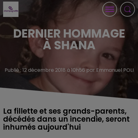
DERNIER HOMMAGE
À SHANA
Publié : 12 décembre 2018 à 10h56 par Emmanuel POLI
La fillette et ses grands-parents,
décédés dans un incendie, seront
inhumés aujourd'hui