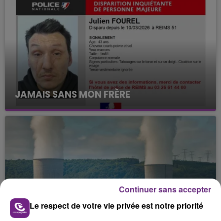
JAMAIS SANS MON FRÈRE
Julien Fourel n'a plus donné signé de vie depuis 5
mois. Sa sœur poursuit ses recherches pour le
retrouver.
Continuer sans accepter
LA CENTRALE NUCLÉAIRE DE CHOOZ
Le respect de votre vie privée est notre priorité
TOUJOURS À L'ARRÊT