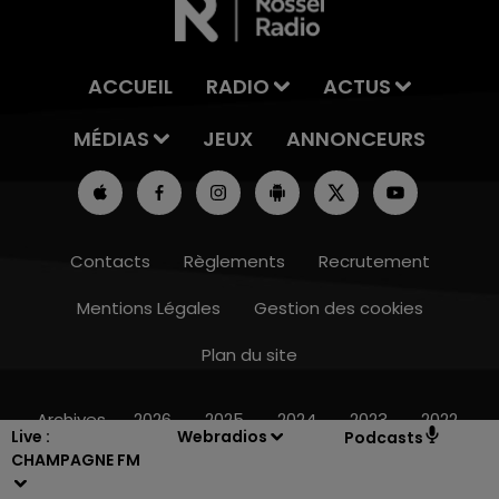
ACCUEIL
RADIO
ACTUS
MÉDIAS
JEUX
ANNONCEURS
Contacts
Règlements
Recrutement
Mentions Légales
Gestion des cookies
Plan du site
19h15 - 20h00
LA RADIO POP
Archives
2026
2025
2024
2023
2022
Live :
Webradios
Podcasts
CHAMPAGNE FM