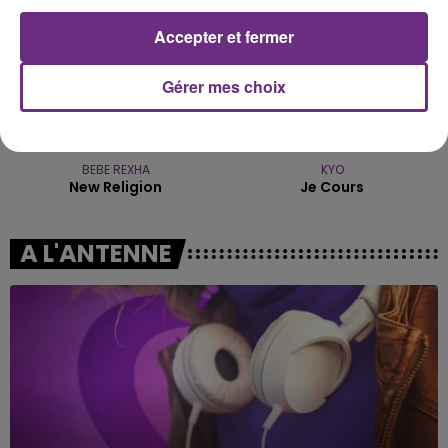
Accepter et fermer
Gérer mes choix
BEBE REXHA
KYO
New Religion
Je Cours
A L'ANTENNE