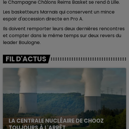
le Champagne Châlons Reims Basket se rend à Lille.
Les basketteurs Marnais qui conservent un mince
espoir d'accession directe en Pro A.
Ils doivent remporter leurs deux dernières rencontres
et compter dans le même temps sur deux revers du
leader Boulogne.
FIL D'ACTUS
LA CENTRALE NUCLÉAIRE DE CHOOZ
TOUJOURS À L'ARRÊT