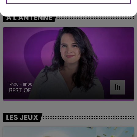
A L'ANTENNE
7h00 - 11h00
BEST OF
LES JEUX