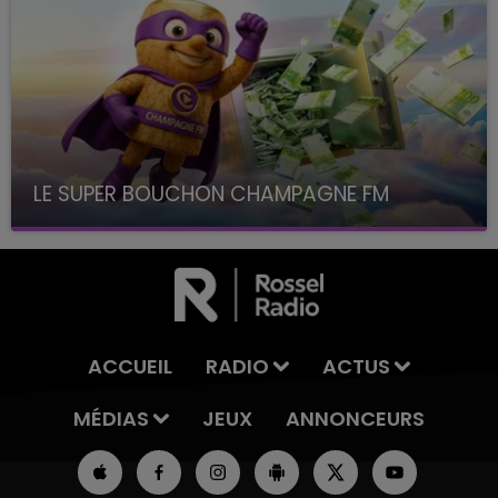
LE SUPER BOUCHON CHAMPAGNE FM
avec La Famille Champagne FM, à 8H10
ACCUEIL
RADIO
ACTUS
MÉDIAS
JEUX
ANNONCEURS