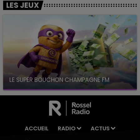
LES JEUX
LE SUPER BOUCHON CHAMPAGNE FM
avec La Famille Champagne FM, à 8H10
ACCUEIL
RADIO
ACTUS