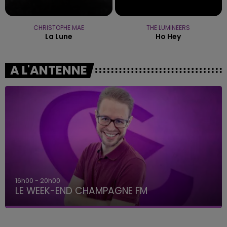
CHRISTOPHE MAE
THE LUMINEERS
La Lune
Ho Hey
A L'ANTENNE
7h00 - 12h00
LE WEEK-END CHAMPAGNE FM