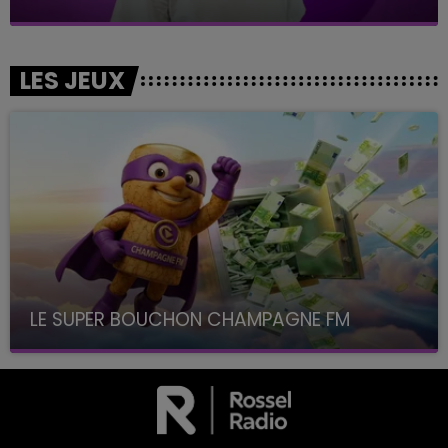
LES JEUX
LE SUPER BOUCHON CHAMPAGNE FM
avec La Famille Champagne FM, à 8H10