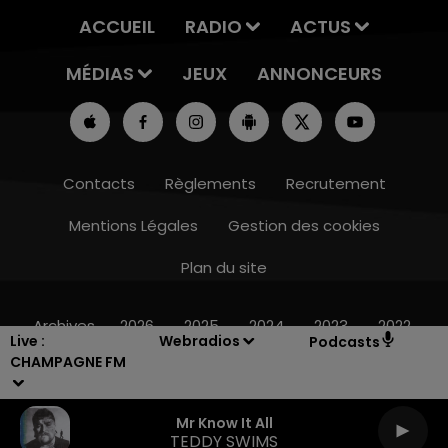
ACCUEIL
RADIO
ACTUS
MÉDIAS
JEUX
ANNONCEURS
Contacts
Règlements
Recrutement
Mentions Légales
Gestion des cookies
Plan du site
16h00 - 20h00
LE WEEK-END CHAMPAGNE FM
Archives
2026
2025
2024
2023
2022
Live :
Webradios
Podcasts
CHAMPAGNE FM
Mr Know It All
TEDDY SWIMS