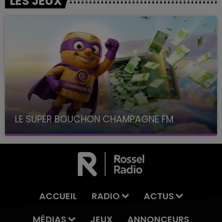
LES JEUX
LE SUPER BOUCHON CHAMPAGNE FM
avec La Famille Champagne FM, à 8H10
ACCUEIL
RADIO
ACTUS
MÉDIAS
JEUX
ANNONCEURS