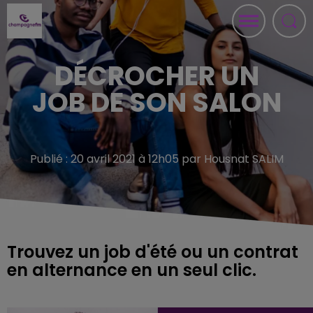
DÉCROCHER UN
JOB DE SON SALON
Publié : 20 avril 2021 à 12h05 par Housnat SALIM
Trouvez un job d'été ou un contrat
en alternance en un seul clic.