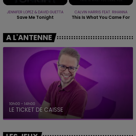
JENNIFER LOPEZ & DAVID GUETTA
CALVIN HARRIS FEAT. RIHANNA
Save Me Tonight
This Is What You Came For
A L'ANTENNE
14h00 - 15h00
La Radio Pop