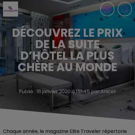
DÉCOUVREZ LE PRIX
DE LA SUITE
D’HÔTEL LA PLUS
CHÈRE AU MONDE
Publié : 16 janvier 2020 à 15h45 par Anicet
Chaque année, le magazine Elite Traveler répertorie