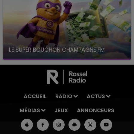
LE SUPER BOUCHON CHAMPAGNE FM
avec La Famille Champagne FM, à 8H10
ACCUEIL
RADIO
ACTUS
MÉDIAS
JEUX
ANNONCEURS