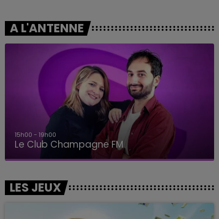
A L'ANTENNE
15h00 - 19h00
Le Club Champagne FM
LES JEUX