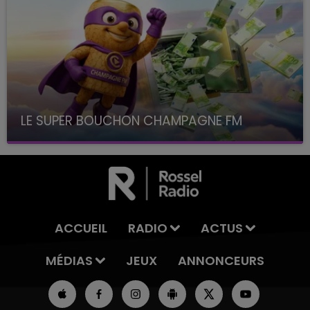
LE SUPER BOUCHON CHAMPAGNE FM
avec La Famille Champagne FM, à 8H10
ACCUEIL
RADIO
ACTUS
MÉDIAS
JEUX
ANNONCEURS