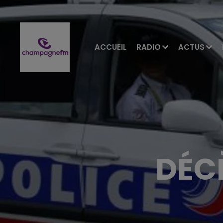
ACCUEIL
RADIO
ACTUS
DÉC