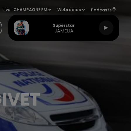
Live :
CHAMPAGNE FM
Webradios
Podcasts
Superstar
JAMELIA
IVET