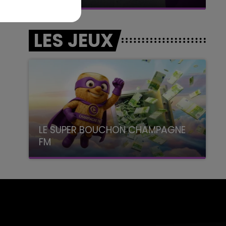
LES JEUX
LE SUPER BOUCHON CHAMPAGNE
FM
avec La Famille Champagne FM, à 8H10