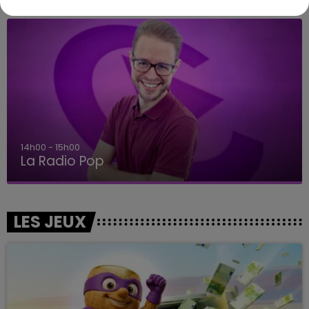
14h00 - 15h00
La Radio Pop
LES JEUX