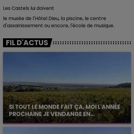
Les Castels lui doivent
le musée de l'Hôtel Dieu, la piscine, le centre
d'assainissement ou encore, l'école de musique.
FIL D'ACTUS
SI TOUT LE MONDE FAIT ÇA, MOI L'ANNÉE
PROCHAINE JE VENDANGE EN...
La vendange en Champagne a débuté ce jeudi 6
août dans la commune de Montgueux (Aube). Du