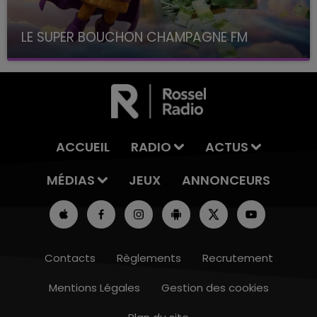
LE SUPER BOUCHON CHAMPAGNE FM
avec La Famille Champagne FM, à 8H10
ACCUEIL
RADIO
ACTUS
MÉDIAS
JEUX
ANNONCEURS
Contacts
Règlements
Recrutement
Mentions Légales
Gestion des cookies