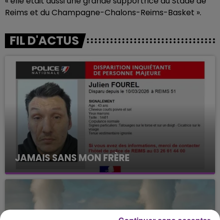
« elle était aussi une grande supportrice du Stade de
Reims et du Champagne-Chalons-Reims-Basket ».
FIL D'ACTUS
JAMAIS SANS MON FRÈRE
Julien Fourel n'a plus donné signé de vie depuis 5
mois. Sa sœur poursuit ses recherches pour le
retrouver.