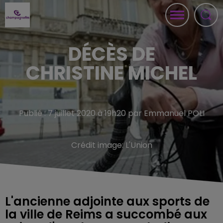
DÉCÈS DE
CHRISTINE MICHEL
Publié : 7 juillet 2020 à 19h20 par Emmanuel POLI
Crédit image:
L'Union
L'ancienne adjointe aux sports de
la ville de Reims a succombé aux