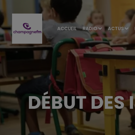
ACCUEIL
RADIO
ACTUS
DÉBUT DES 