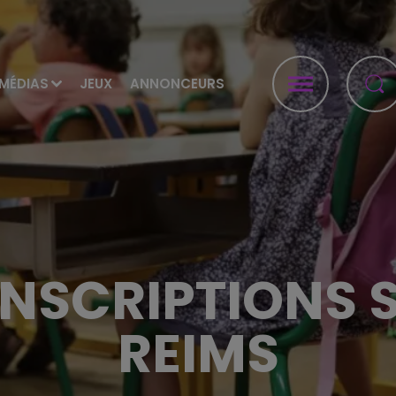
MÉDIAS
JEUX
ANNONCEURS
INSCRIPTIONS 
REIMS