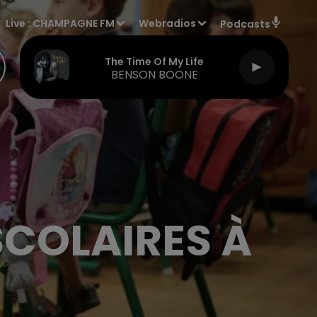
Live :
CHAMPAGNE FM
Webradios
Podcasts
The Time Of My Life
BENSON BOONE
SCOLAIRES À