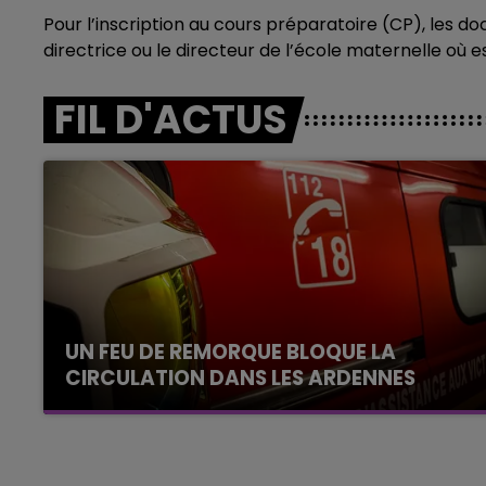
Pour l’inscription au cours préparatoire (CP), les do
directrice ou le directeur de l’école maternelle où e
FIL D'ACTUS
UN FEU DE REMORQUE BLOQUE LA
CIRCULATION DANS LES ARDENNES
Un feu de remorque s'est déclaré ce mercredi
en fin de matinée sur l'A34.