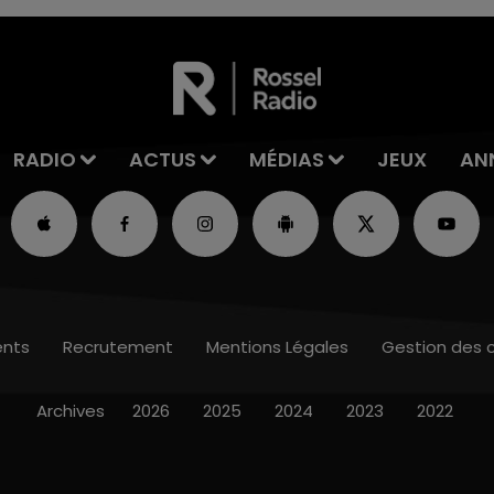
RADIO
ACTUS
MÉDIAS
JEUX
AN
nts
Recrutement
Mentions Légales
Gestion des 
Archives
2026
2025
2024
2023
2022