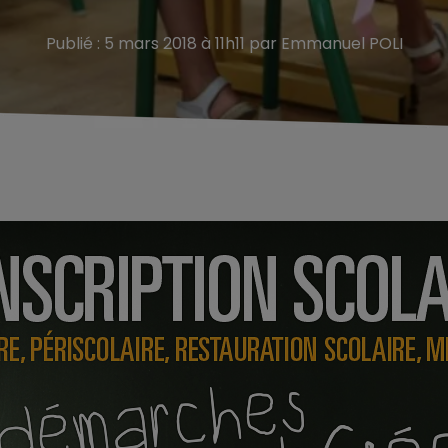
Publié : 5 mars 2018 à 11h11 par Emmanuel POLI