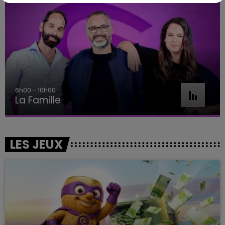
10h00 - 14h00
LE TICKET DE CAISSE
LES JEUX