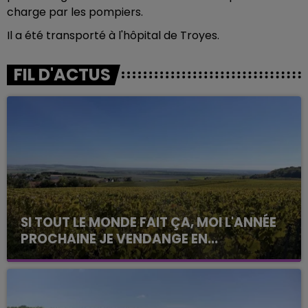
charge par les pompiers.
Il a été transporté à l'hôpital de Troyes.
FIL D'ACTUS
SI TOUT LE MONDE FAIT ÇA, MOI L'ANNÉE
PROCHAINE JE VENDANGE EN...
La vendange en Champagne a débuté ce jeudi 6
août dans la commune de Montgueux (Aube). Du
jamais vu !