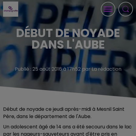
DÉBUT DE NOYADE
DANS L'AUBE
Publié : 25 août 2016 à 17h52 par La rédaction
Début de noyade ce jeudi après-midi à Mesnil Saint
Père, dans le département de l'Aube.
Un adolescent âgé de 14 ans a été secouru dans le lac
par les nageurs-sauveteurs avant d'être pris en