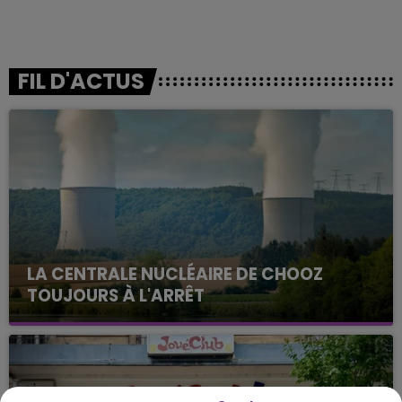
FIL D'ACTUS
LA CENTRALE NUCLÉAIRE DE CHOOZ
TOUJOURS À L'ARRÊT
Cela fait déjà une semaine que la centrale
nucléaire ardennaise est à l'arrêt. Une situation
justifiée par la sécheresse intense qui est toujours
présente.