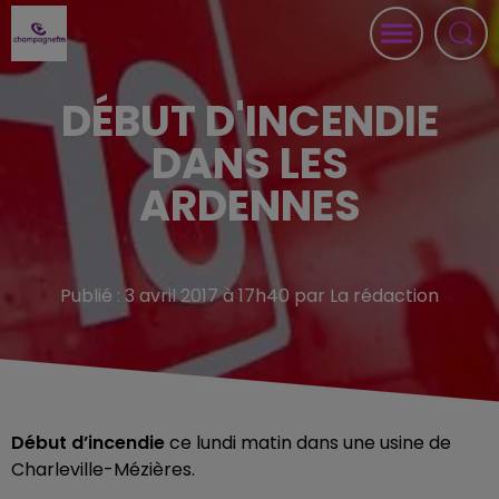
DÉBUT D'INCENDIE
DANS LES
ARDENNES
Publié : 3 avril 2017 à 17h40 par La rédaction
Début d’incendie
ce lundi matin dans une usine de
Charleville-Mézières.