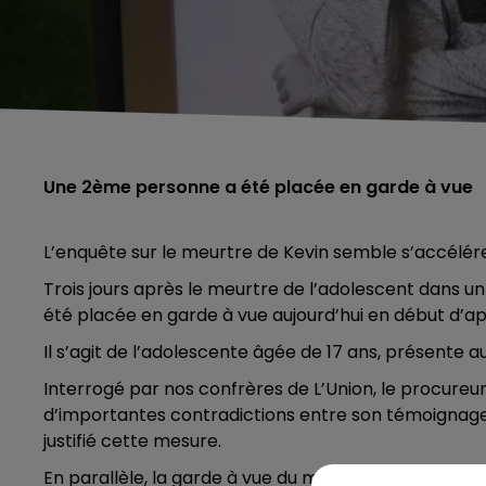
Une 2ème personne a été placée en garde à vue
L’enquête sur le meurtre de Kevin semble s’accélére
Trois jours après le meurtre de l’adolescent dans
été placée en garde à vue aujourd’hui en début d’ap
Il s’agit de l’adolescente âgée de 17 ans, présente 
Interrogé par nos confrères de L’Union, le procureur
d’importantes contradictions entre son témoignage i
justifié cette mesure.
En parallèle, la garde à vue du mineur de 17 ans, int