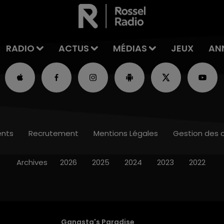
RADIO
ACTUS
MÉDIAS
JEUX
AN
nts
Recrutement
Mentions Légales
Gestion des 
Archives
2026
2025
2024
2023
2022
Gangsta's Paradise