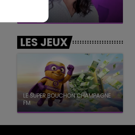
11h00 - 16h00
Le week-end Champagne FM
LES JEUX
LE SUPER BOUCHON CHAMPAGNE
FM
avec La Famille Champagne FM, à 8H10