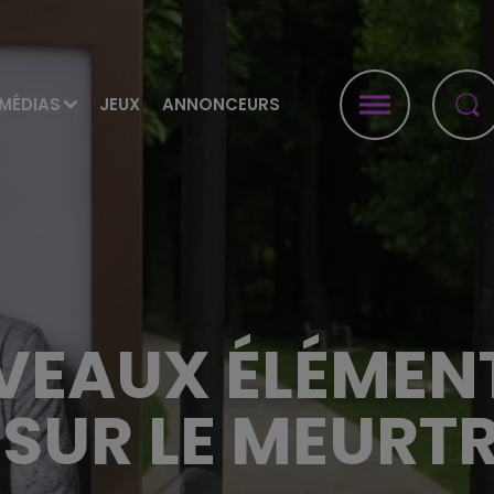
MÉDIAS
JEUX
ANNONCEURS
VEAUX ÉLÉMEN
 SUR LE MEURTR