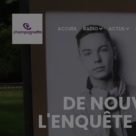
ACCUEIL
RADIO
ACTUS
DE NOU
L'ENQUÊTE