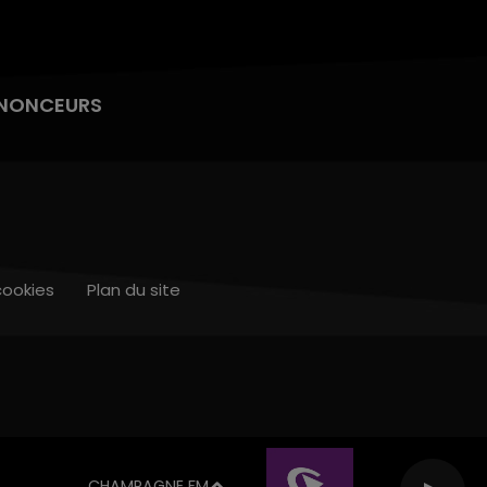
NONCEURS
cookies
Plan du site
CHAMPAGNE FM