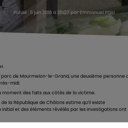
Publié : 5 juin 2018 à 21h27 par Emmanuel POLI
r.
 un parc de Mourmelon-le-Grand, une deuxième personne 
rès-midi.
au moment des faits aux côtés de la victime.
 de la République de Châlons estime qu’il existe
nitial et des éléments révélés par les investigations ont
erpellé lundi au domicile de ses parents, est prolongée po