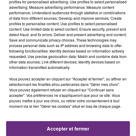
profiles for personalised advertising; Use profiles to select personalised
advertising; Measure advertising performance; Measure content
performance; Understand audiences through statistics or combinations
of data from different sources; Develop and improve services; Create
profiles to personalise content; Use profiles to select personalised
content; Use limited data to select content; Ensure security, prevent and
detect fraud, and fix errors; Deliver and present advertising and content;
Save and communicate privacy choices. These technologies may
process personal data such as IP address and browsing data to offer
following functionalities: Identify devices based on information actively
requested; Use precise geolocation data; Match and combine data from
other data sources; Link different devices; Identify devices based on
information transmitted automatically.
Vous pouvez accepter en cliquant sur "Accepter et fermer", ou affiner en
FIL D'ACTUS
sélectionnant les finalités et/ou partenaires dans "Gérer mes choix".
Vous pouvez également refuser en cliquant sur "Continuer sans
accepter". Vos préférences ne s'appliqueront que pour ce site. Vous
pouvez mettre à jour vos choix, ou retirer votre consentement à tout
moment via le lien "Gérer les cookies" situé en bas de chaque page.
Accepter et fermer