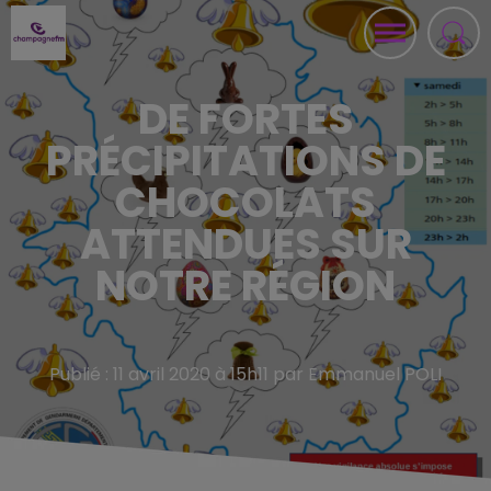
DE FORTES
PRÉCIPITATIONS DE
CHOCOLATS
ATTENDUES SUR
NOTRE RÉGION
Publié : 11 avril 2020 à 15h11 par Emmanuel POLI