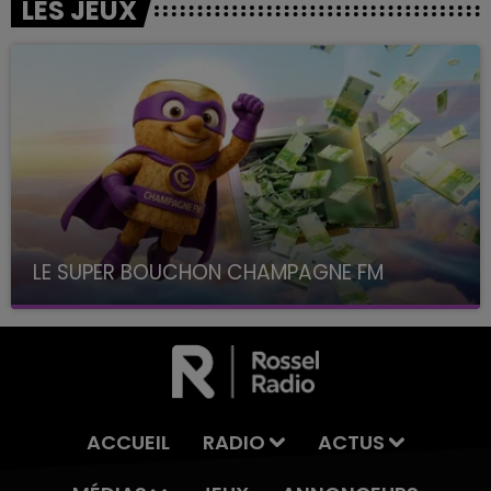
LES JEUX
LE SUPER BOUCHON CHAMPAGNE FM
avec La Famille Champagne FM, à 8H10
ACCUEIL
RADIO
ACTUS