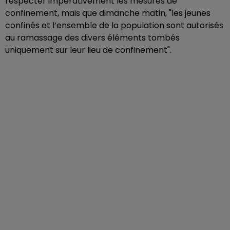
respecter impérativement les mesures de
confinement, mais que dimanche matin, "les jeunes
confinés et l’ensemble de la population sont autorisés
au ramassage des divers éléments tombés
uniquement sur leur lieu de confinement".