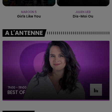
MAROON 5
JULIEN LIEB
Girls Like You
Dis-Moi Ou
A L'ANTENNE
11h00 - 16h00
Le week-end Champagne FM