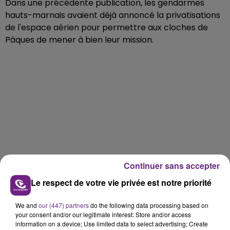
Dans une précédente publication, les gendarmes
hauts-marnais avaient déjà annoncé la privatisations
de l'espace aérien pour permettre aux cloches de
Pâques de mener à bien leur mission.
Continuer sans accepter
Le respect de votre vie privée est notre priorité
We and
our (447) partners
do the following data processing based on
your consent and/or our legitimate interest: Store and/or access
information on a device; Use limited data to select advertising; Create