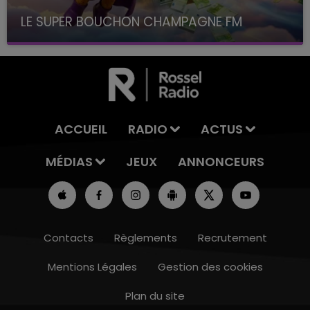
LE SUPER BOUCHON CHAMPAGNE FM
avec La Famille Champagne FM, à 8H10
ACCUEIL
RADIO
ACTUS
MÉDIAS
JEUX
ANNONCEURS
Contacts
Règlements
Recrutement
Mentions Légales
Gestion des cookies
Plan du site
7h00 - 12h00