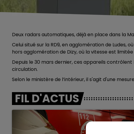
Deux radars automatiques, déjà en place dans la Ma
Celui situé sur la RD9, en agglomération de Ludes, où l
hors agglomération de Dizy, où la vitesse est limité
Depuis le 30 mars dernier, ces appareils contrôlent 
circulation.
Selon le ministère de l’intérieur, il s'agit d'une mesu
FIL D'ACTUS
5h00 - 6h00