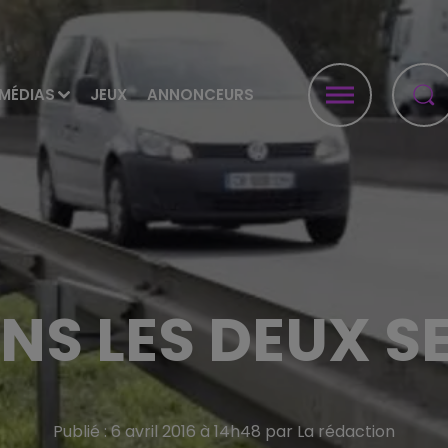
MÉDIAS
JEUX
ANNONCEURS
NS LES DEUX S
Publié : 6 avril 2016 à 14h48 par La rédaction