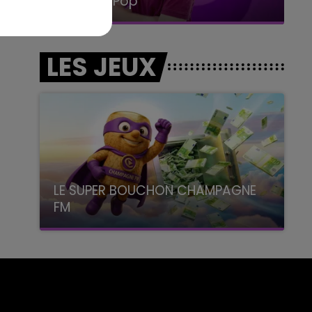
La Radio Pop
LES JEUX
LE SUPER BOUCHON CHAMPAGNE
FM
avec La Famille Champagne FM, à 8H10