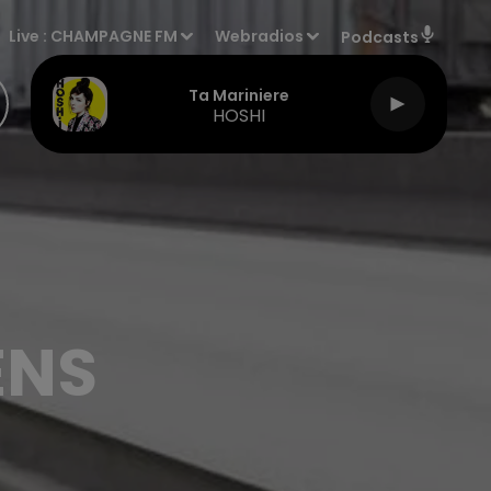
Live :
CHAMPAGNE FM
Webradios
Podcasts
Ta Mariniere
HOSHI
ENS