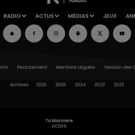
RADIO
ACTUS
MÉDIAS
JEUX
AN
nts
Recrutement
Mentions Légales
Gestion des 
Archives
2026
2025
2024
2023
2022
Ta Mariniere
HOSHI