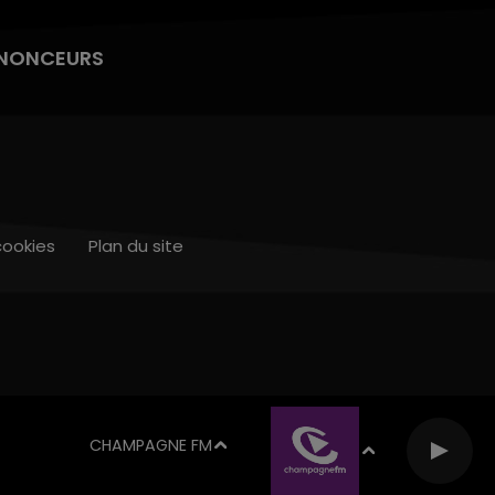
NONCEURS
cookies
Plan du site
CHAMPAGNE FM