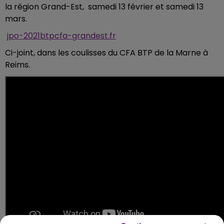
la région Grand-Est, samedi 13 février et samedi 13
mars.
jpo-2021btpcfa-grandest.fr
Ci-joint, dans les coulisses du CFA BTP de la Marne à
Reims.